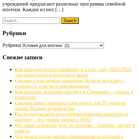
учреждений предлагают различные программы семейной
ипотеки. Каждое из них […]
Рубрики
Рубрики
Свежие записи
Как выгодно купить квартиру в Сочи: гайд 2025–2026
для инвесторов и переезда к морю
Сколько стоит ремонт квартиры 90 кв м под ключ –
стоимость, советы и рекомендации
Как быстрее заплатить ипотеку в Сбербанке – советы и
стратегии
Сколько пачек обойного клея нужно для 55 рулонов
обоев? Полное руководство
После подписания акта приема-передачи квартиры в
ипотеку – что делать дальше с ВТБ?
Что такое основной долг по ипотеке – понятие, расчет и
советы
Что делать после снятия обременения по ипотеке с