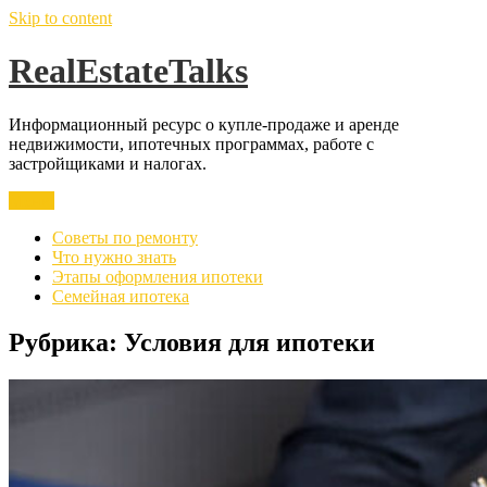
Skip to content
RealEstateTalks
Информационный ресурс о купле-продаже и аренде
недвижимости, ипотечных программах, работе с
застройщиками и налогах.
Меню
Советы по ремонту
Что нужно знать
Этапы оформления ипотеки
Семейная ипотека
Рубрика:
Условия для ипотеки