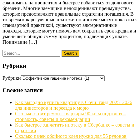
сэкономить на процентах и быстрее избавиться от долгового
бремени. Многие заемщики недооценивают преимущества,
которые предоставляют правильные стратегии погашения. В
то время как регулярные платежи по ипотеке могут показаться
стандартной практикой, существуют альтернативные
подходы, которые могут помочь вам сократить срок кредита и
уменьшить общую сумму процентов, подлежащих уплате.
Понимание […]
Рубрики
Рубрики
Свежие записи
Как выгодно купить квартиру в Сочи: гайд 2025–2026
для инвесторов и переезда к морю
Сколько стоит ремонт квартиры 90 кв м под ключ –
стоимость, советы и рекомендации
Как быстрее заплатить ипотеку в Сбербанке – советы и
стратегии
Сколько пачек обойного клея нужно для 55 рулонов