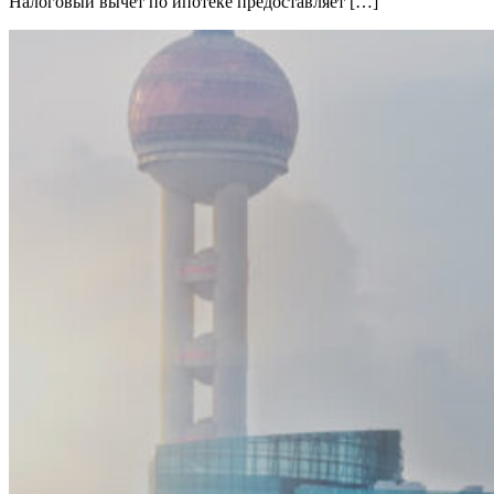
Налоговый вычет по ипотеке предоставляет […]