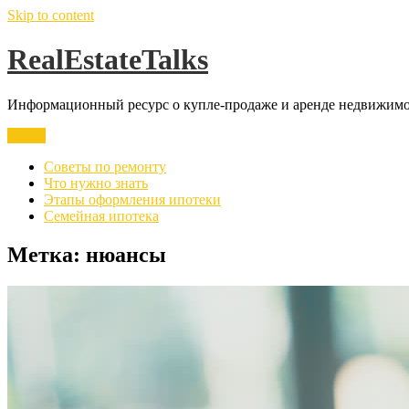
Skip to content
RealEstateTalks
Информационный ресурс о купле-продаже и аренде недвижимос
Меню
Советы по ремонту
Что нужно знать
Этапы оформления ипотеки
Семейная ипотека
Метка:
нюансы