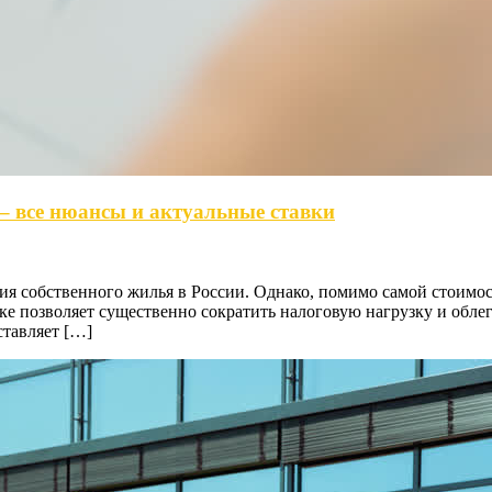
– все нюансы и актуальные ставки
ия собственного жилья в России. Однако, помимо самой стоимос
еке позволяет существенно сократить налоговую нагрузку и обле
ставляет […]