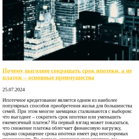
Почему выгоднее сокращать срок ипотеки, а не
платеж – основные преимущества
25.07.2024
Ипотечное кредитование является одним из наиболее
популярных способов приобретения жилья для большинства
семей. При этом многие заемщики сталкиваются с выбором:
что выгоднее – сократить срок ипотеки или уменьшить
ежемесячный платеж? На первый взгляд может показаться,
что снижение платежа облегчает финансовую нагрузку,
однако сокращение срока ипотеки имеет ряд неоспоримых