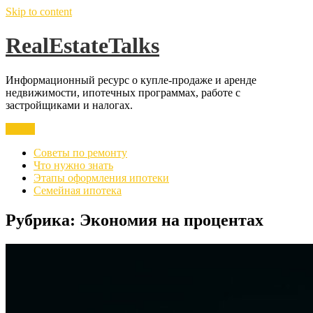
Skip to content
RealEstateTalks
Информационный ресурс о купле-продаже и аренде
недвижимости, ипотечных программах, работе с
застройщиками и налогах.
Меню
Советы по ремонту
Что нужно знать
Этапы оформления ипотеки
Семейная ипотека
Рубрика:
Экономия на процентах