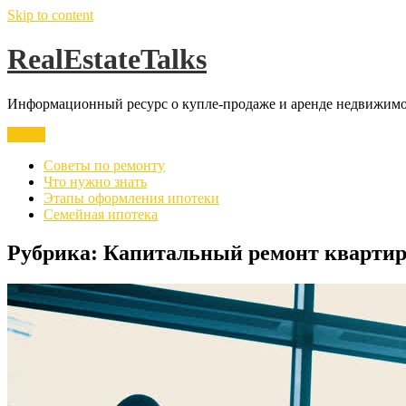
Skip to content
RealEstateTalks
Информационный ресурс о купле-продаже и аренде недвижимос
Меню
Советы по ремонту
Что нужно знать
Этапы оформления ипотеки
Семейная ипотека
Рубрика:
Капитальный ремонт кварти