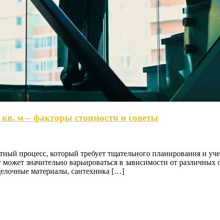
кв. м – факторы стоимости и советы
тный процесс, который требует тщательного планирования и учет
т может значительно варьироваться в зависимости от различных 
делочные материалы, сантехника […]