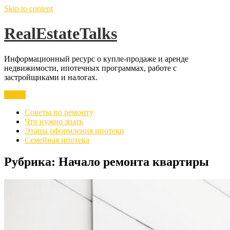
Skip to content
RealEstateTalks
Информационный ресурс о купле-продаже и аренде
недвижимости, ипотечных программах, работе с
застройщиками и налогах.
Меню
Советы по ремонту
Что нужно знать
Этапы оформления ипотеки
Семейная ипотека
Рубрика:
Начало ремонта квартиры