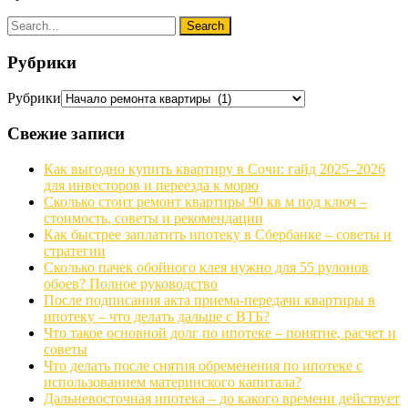
Рубрики
Рубрики
Свежие записи
Как выгодно купить квартиру в Сочи: гайд 2025–2026
для инвесторов и переезда к морю
Сколько стоит ремонт квартиры 90 кв м под ключ –
стоимость, советы и рекомендации
Как быстрее заплатить ипотеку в Сбербанке – советы и
стратегии
Сколько пачек обойного клея нужно для 55 рулонов
обоев? Полное руководство
После подписания акта приема-передачи квартиры в
ипотеку – что делать дальше с ВТБ?
Что такое основной долг по ипотеке – понятие, расчет и
советы
Что делать после снятия обременения по ипотеке с
использованием материнского капитала?
Дальневосточная ипотека – до какого времени действует