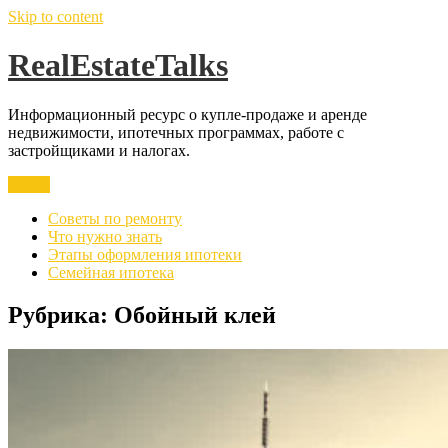
Skip to content
RealEstateTalks
Информационный ресурс о купле-продаже и аренде
недвижимости, ипотечных программах, работе с
застройщиками и налогах.
Меню
Советы по ремонту
Что нужно знать
Этапы оформления ипотеки
Семейная ипотека
Рубрика:
Обойный клей