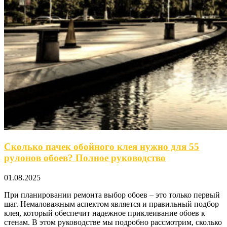
Сколько пачек обойного клея нужно для 55
рулонов обоев? Полное руководство
01.08.2025
При планировании ремонта выбор обоев – это только первый
шаг. Немаловажным аспектом является и правильный подбор
клея, который обеспечит надежное приклеивание обоев к
стенам. В этом руководстве мы подробно рассмотрим, сколько