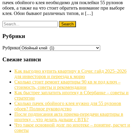
пачек обойного клея необходимо для поклейки 55 рулонов
обоев, а также на что стоит обратить внимание при выборе
клея. Обои бывают различных типов, и […]
Рубрики
Рубрики
Свежие записи
Как выгодно купить квартиру в Сочи: гайд 2025–2026
для инвесторов и переезда к морю
Сколько стоит ремонт квартиры 90 кв м под ключ –
стоимость, советы и рекомендации
Как быстрее заплатить ипотеку в Сбербанке – советы и
стратегии
Сколько пачек обойного клея нужно для 55 рулонов
обоев? Полное руководство
После подписания акта приема-передачи квартиры в
ипотеку – что делать дальше с ВТБ?
Что такое основной долг по ипотеке – понятие, расчет и
советы