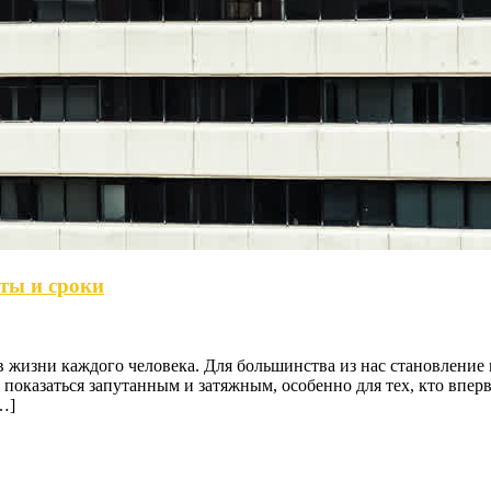
ты и сроки
в жизни каждого человека. Для большинства из нас становление
показаться запутанным и затяжным, особенно для тех, кто вперв
…]