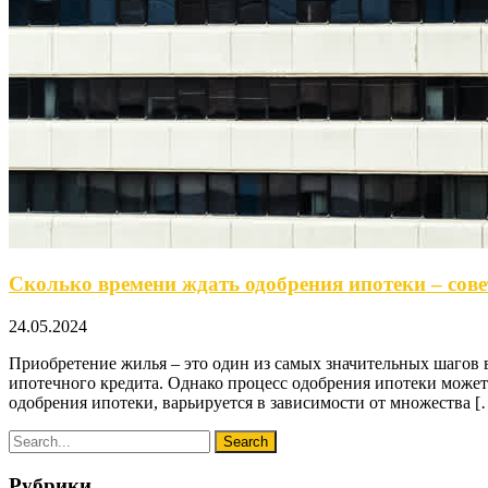
Сколько времени ждать одобрения ипотеки – сове
24.05.2024
Приобретение жилья – это один из самых значительных шагов 
ипотечного кредита. Однако процесс одобрения ипотеки может 
одобрения ипотеки, варьируется в зависимости от множества [
Рубрики