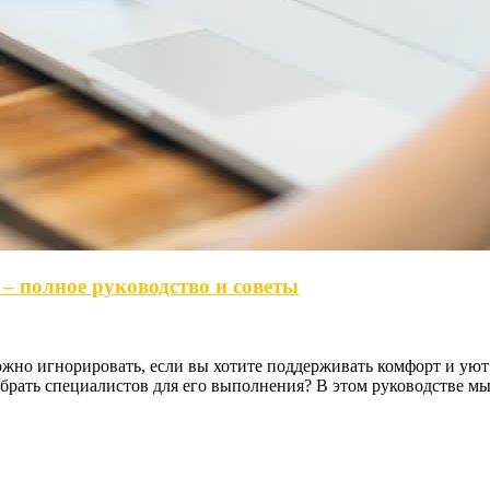
– полное руководство и советы
жно игнорировать, если вы хотите поддерживать комфорт и уют
ыбрать специалистов для его выполнения? В этом руководстве м