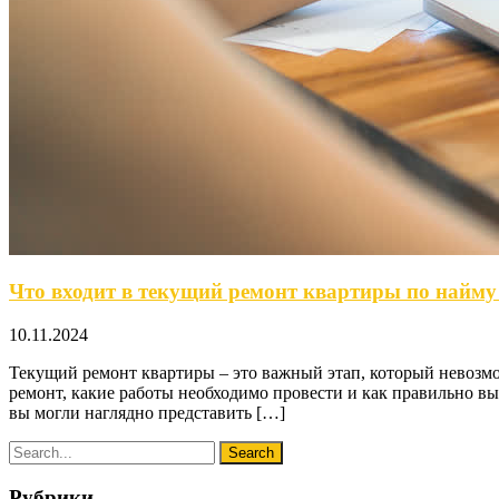
Что входит в текущий ремонт квартиры по найму 
10.11.2024
Текущий ремонт квартиры – это важный этап, который невозмо
ремонт, какие работы необходимо провести и как правильно в
вы могли наглядно представить […]
Рубрики