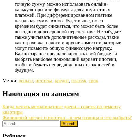
точную сумму, можно использовать онлайн-
калькуляторы или формулы для аннуитетных
платежей. При дифференцированном платеже
начальная сумма взноса будет выше, но со
временем будет снижаться, что может быть более
выгодно в долгосрочной перспективе. Не забудьте
также учитывать дополнительные расходы, такие
как страховка, налоги и другие комиссии, которые
могут повысить общую финансовую нагрузку.
Важно заранее проанализировать свой бюджет и
выбрать наиболее подходящий вариант ипотеки,
чтобы избежать непредвиденных сложностей в
будущем.
Метки:
деньги
,
ипотека
,
кредит
,
платеж
,
срок
Навигация по записям
Когда менять межкомнатные двери – советы по ремонту
квартиры
Жилищный кредит и ипотека – в чем разница и что выбрать?
Рубрики