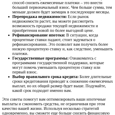
способ снизить ежемесячные платежи – это внести
больший первоначальный взнос. Чем больше сумма, тем
меньше должен будет заемщик в последующие месяцы.
Перепродажа недвижимости:
Если рынок
недвижимости растет, вы можете рассмотреть
возможность продажи текущей недвижимости и
приобретения новой по более выгодной цене.
Рефинансирование ипотеки:
В ситуации, когда
процентные ставки падают, стоит задуматься о
рефинансировании. Это позволит вам получить более
низкую процентную ставку и, как следствие, уменьшить
платежи.
Государственные программы:
Ознакомьтесь с
программами государственной поддержки, которые
могут помочь уменьшить процентную ставку или
первый взнос.
Выбор правильного срока кредита:
Более длительные
сроки кредитования приводят к снижению ежемесячных
выплат, но их общий размер будет выше. Подумайте,
какой срок подходит именно вам.
Эти советы помогут вам оптимизировать ваши ипотечные
выплаты и сэкономить средства, не ограничивая при этом
качество вашей жизни. Используя несколько стратегий
одновременно, вы сможете еще больше снизить финансовую