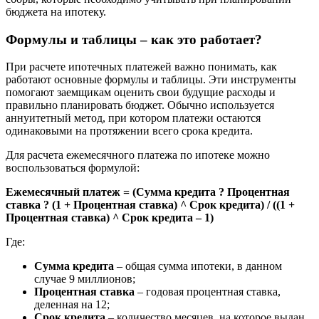
бюджета на ипотеку.
Формулы и таблицы – как это работает?
При расчете ипотечных платежей важно понимать, как
работают основные формулы и таблицы. Эти инструменты
помогают заемщикам оценить свои будущие расходы и
правильно планировать бюджет. Обычно используется
аннуитетный метод, при котором платежи остаются
одинаковыми на протяжении всего срока кредита.
Для расчета ежемесячного платежа по ипотеке можно
воспользоваться формулой:
Ежемесячный платеж = (Сумма кредита ? Процентная
ставка ? (1 + Процентная ставка) ^ Срок кредита) / ((1 +
Процентная ставка) ^ Срок кредита – 1)
Где:
Сумма кредита
– общая сумма ипотеки, в данном
случае 9 миллионов;
Процентная ставка
– годовая процентная ставка,
деленная на 12;
Срок кредита
– количество месяцев, на которое выдан