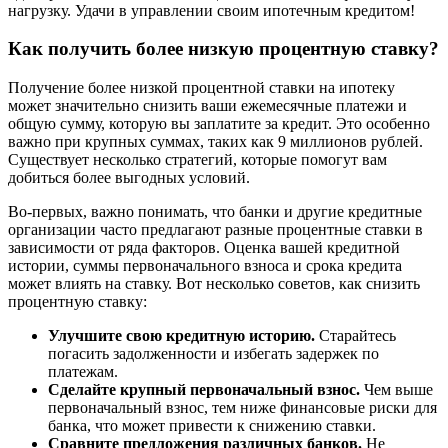
нагрузку. Удачи в управлении своим ипотечным кредитом!
Как получить более низкую процентную ставку?
Получение более низкой процентной ставки на ипотеку
может значительно снизить ваши ежемесячные платежи и
общую сумму, которую вы заплатите за кредит. Это особенно
важно при крупных суммах, таких как 9 миллионов рублей.
Существует несколько стратегий, которые помогут вам
добиться более выгодных условий.
Во-первых, важно понимать, что банки и другие кредитные
организации часто предлагают разные процентные ставки в
зависимости от ряда факторов. Оценка вашей кредитной
истории, суммы первоначального взноса и срока кредита
может влиять на ставку. Вот несколько советов, как снизить
процентную ставку:
Улучшите свою кредитную историю.
Старайтесь
погасить задолженности и избегать задержек по
платежам.
Сделайте крупный первоначальный взнос.
Чем выше
первоначальный взнос, тем ниже финансовые риски для
банка, что может привести к снижению ставки.
Сравните предложения различных банков.
Не