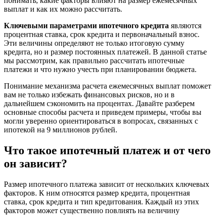
понимать, какие факторы влияют на размер ежемесячных
выплат и как их можно рассчитать.
Ключевыми параметрами ипотечного кредита
являются
процентная ставка, срок кредита и первоначальный взнос.
Эти величины определяют не только итоговую сумму
кредита, но и размер постоянных платежей. В данной статье
мы рассмотрим, как правильно рассчитать ипотечные
платежи и что нужно учесть при планировании бюджета.
Понимание механизма расчета ежемесячных выплат поможет
вам не только избежать финансовых рисков, но и в
дальнейшем сэкономить на процентах. Давайте разберем
основные способы расчета и приведем примеры, чтобы вы
могли уверенно ориентироваться в вопросах, связанных с
ипотекой на 9 миллионов рублей.
Что такое ипотечный платеж и от чего
он зависит?
Размер ипотечного платежа зависит от нескольких ключевых
факторов. К ним относятся размер кредита, процентная
ставка, срок кредита и тип кредитования. Каждый из этих
факторов может существенно повлиять на величину