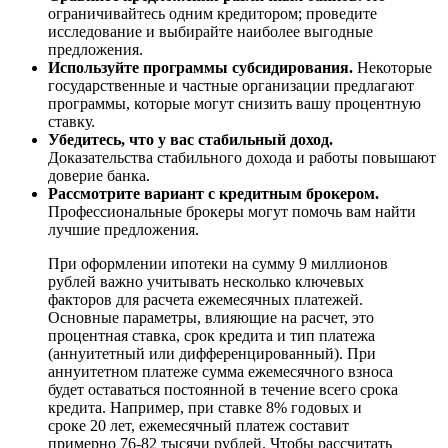
ограничивайтесь одним кредитором; проведите
исследование и выбирайте наиболее выгодные
предложения.
Используйте программы субсидирования.
Некоторые
государственные и частные организации предлагают
программы, которые могут снизить вашу процентную
ставку.
Убедитесь, что у вас стабильный доход.
Доказательства стабильного дохода и работы повышают
доверие банка.
Рассмотрите вариант с кредитным брокером.
Профессиональные брокеры могут помочь вам найти
лучшие предложения.
При оформлении ипотеки на сумму 9 миллионов
рублей важно учитывать несколько ключевых
факторов для расчета ежемесячных платежей.
Основные параметры, влияющие на расчет, это
процентная ставка, срок кредита и тип платежа
(аннуитетный или дифференцированный). При
аннуитетном платеже сумма ежемесячного взноса
будет оставаться постоянной в течение всего срока
кредита. Например, при ставке 8% годовых и
сроке 20 лет, ежемесячный платеж составит
примерно 76-82 тысячи рублей. Чтобы рассчитать