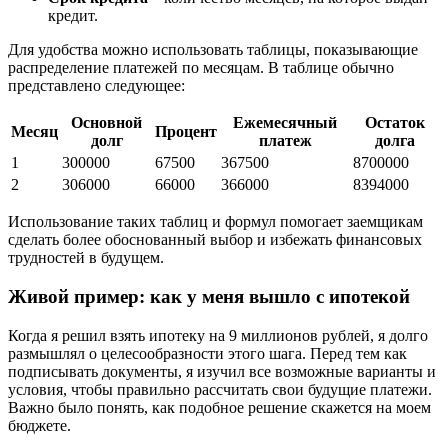
кредит.
Для удобства можно использовать таблицы, показывающие
распределение платежей по месяцам. В таблице обычно
представлено следующее:
Основной
Ежемесячный
Остаток
Месяц
Процент
долг
платеж
долга
1
300000
67500
367500
8700000
2
306000
66000
366000
8394000
Использование таких таблиц и формул помогает заемщикам
сделать более обоснованный выбор и избежать финансовых
трудностей в будущем.
Живой пример: как у меня вышло с ипотекой
Когда я решил взять ипотеку на 9 миллионов рублей, я долго
размышлял о целесообразности этого шага. Перед тем как
подписывать документы, я изучил все возможные варианты и
условия, чтобы правильно рассчитать свои будущие платежи.
Важно было понять, как подобное решение скажется на моем
бюджете.