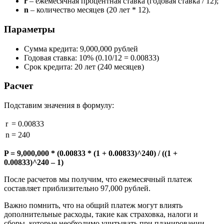
r
– ежемесячная процентная ставка (годовая ставка / 12);
n
– количество месяцев (20 лет * 12).
Параметры
Сумма кредита: 9,000,000 рублей
Годовая ставка: 10% (0.10/12 = 0.00833)
Срок кредита: 20 лет (240 месяцев)
Расчет
Подставим значения в формулу:
r
= 0.00833
n
= 240
P = 9,000,000 * (0.00833 * (1 + 0.00833)^240) / ((1 +
0.00833)^240 – 1)
После расчетов мы получим, что ежемесячный платеж
составляет приблизительно 97,000 рублей.
Важно помнить, что на общий платеж могут влиять
дополнительные расходы, такие как страховка, налоги и
сборы, которые необходимо учитывать при планировании