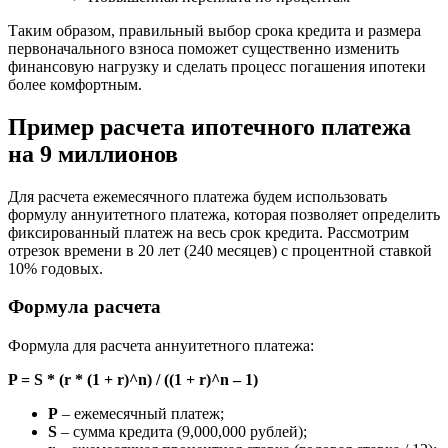
Таким образом, правильный выбор срока кредита и размера
первоначального взноса поможет существенно изменить
финансовую нагрузку и сделать процесс погашения ипотеки
более комфортным.
Пример расчета ипотечного платежа
на 9 миллионов
Для расчета ежемесячного платежа будем использовать
формулу аннуитетного платежа, которая позволяет определить
фиксированный платеж на весь срок кредита. Рассмотрим
отрезок времени в 20 лет (240 месяцев) с процентной ставкой
10% годовых.
Формула расчета
Формула для расчета аннуитетного платежа:
P = S * (r * (1 + r)^n) / ((1 + r)^n – 1)
P
– ежемесячный платеж;
S
– сумма кредита (9,000,000 рублей);