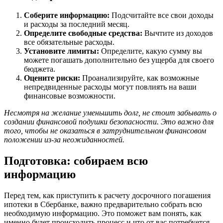
Соберите информацию:
Подсчитайте все свои доходы
и расходы за последний месяц.
Определите свободные средства:
Вычтите из доходов
все обязательные расходы.
Установите лимиты:
Определите, какую сумму вы
можете погашать дополнительно без ущерба для своего
бюджета.
Оцените риски:
Проанализируйте, как возможные
непредвиденные расходы могут повлиять на ваши
финансовые возможности.
Несмотря на желание уменьшить долг, не стоит забывать о
создании финансовой подушки безопасности. Это важно для
того, чтобы не оказаться в затруднительном финансовом
положении из-за неожиданностей.
Подготовка: собираем всю
информацию
Перед тем, как приступить к расчету досрочного погашения
ипотеки в Сбербанке, важно предварительно собрать всю
необходимую информацию. Это поможет вам понять, как
именно будет происходить процесс и что от вас потребуется.