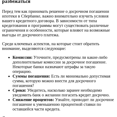
разбежаться
Перед тем как принимать решение о досрочном погашении
ипотеки в Сбербанке, важно внимательно изучить условия
вашего кредитного договора. В зависимости от типа
кредитования и программы могут существовать различные
ограничения и особенности, которые влияют на возможные
выгоды от досрочного платежа.
Среди ключевых аспектов, на которые стоит обратить
внимание, выделяются следующие:
Комиссии:
Уточните, предусмотрены ли какие-либо
дополнительные комиссии за досрочное погашение.
Некоторые банки назначают штрафы за такую
операцию.
Суммы погашения:
Есть ли минимально допустимая
сумма, которую можно внести для досрочного
погашения?
Сроки:
Убедитесь, насколько заранее необходимо
уведомить банк о желании погасить кредит досрочно.
Снижение процентов:
Узнайте, приводит ли досрочное
погашение к уменьшению процентной ставки по
оставшейся части кредита.