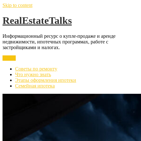
Skip to content
RealEstateTalks
Информационный ресурс о купле-продаже и аренде
недвижимости, ипотечных программах, работе с
застройщиками и налогах.
Меню
Советы по ремонту
Что нужно знать
Этапы оформления ипотеки
Семейная ипотека