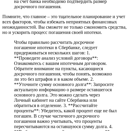
на счет банка необходимо подтвердить размер
досрочного погашения.
Помните, что главное – это тщательное планирование и учет
всех факторов, чтобы избежать неприятных финансовых
неожиданностей. Вы сможете не только сэкономить средства,
но и ускорить процесс погашения своей ипотеки.
Чтобы правильно рассчитать досрочное
погашение ипотеки в Сбербанке, следует
придерживаться нескольких шагов: 1.
**Проведите анализ условий договора**:
Ознакомьтесь с вашим ипотечным договором.
Обратите внимание на пункты, касающиеся
досрочного погашения, чтобы понять, возможно
ли это без штрафов и в каком объеме. 2.
**Уточните сумму основного долга**: Запросите
актуальную информацию о размере оставшегося
основного долга. Это можно сделать через
Личный кабинет на сайте Сбербанка или
обратиться в отделение. 3. **Рассчитайте
проценты**: Убедитесь, какой процент еще не был
погашен. В случае частичного досрочного
погашения важно учитывать, что проценты
пересчитываются на оставшуюся сумму долга. 4.