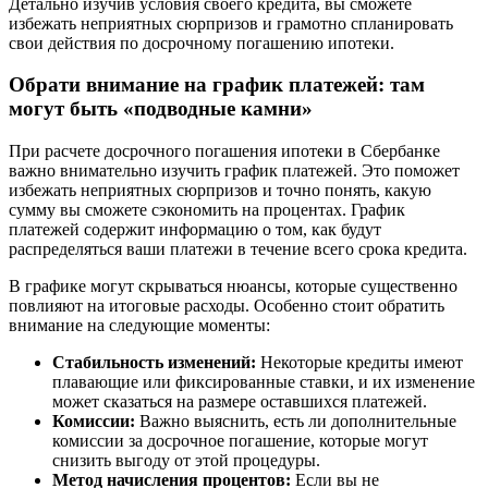
Детально изучив условия своего кредита, вы сможете
избежать неприятных сюрпризов и грамотно спланировать
свои действия по досрочному погашению ипотеки.
Обрати внимание на график платежей: там
могут быть «подводные камни»
При расчете досрочного погашения ипотеки в Сбербанке
важно внимательно изучить график платежей. Это поможет
избежать неприятных сюрпризов и точно понять, какую
сумму вы сможете сэкономить на процентах. График
платежей содержит информацию о том, как будут
распределяться ваши платежи в течение всего срока кредита.
В графике могут скрываться нюансы, которые существенно
повлияют на итоговые расходы. Особенно стоит обратить
внимание на следующие моменты:
Стабильность изменений:
Некоторые кредиты имеют
плавающие или фиксированные ставки, и их изменение
может сказаться на размере оставшихся платежей.
Комиссии:
Важно выяснить, есть ли дополнительные
комиссии за досрочное погашение, которые могут
снизить выгоду от этой процедуры.
Метод начисления процентов:
Если вы не