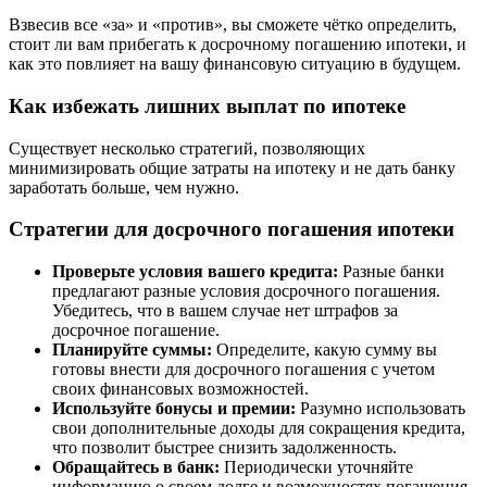
Взвесив все «за» и «против», вы сможете чётко определить,
стоит ли вам прибегать к досрочному погашению ипотеки, и
как это повлияет на вашу финансовую ситуацию в будущем.
Как избежать лишних выплат по ипотеке
Существует несколько стратегий, позволяющих
минимизировать общие затраты на ипотеку и не дать банку
заработать больше, чем нужно.
Стратегии для досрочного погашения ипотеки
Проверьте условия вашего кредита:
Разные банки
предлагают разные условия досрочного погашения.
Убедитесь, что в вашем случае нет штрафов за
досрочное погашение.
Планируйте суммы:
Определите, какую сумму вы
готовы внести для досрочного погашения с учетом
своих финансовых возможностей.
Используйте бонусы и премии:
Разумно использовать
свои дополнительные доходы для сокращения кредита,
что позволит быстрее снизить задолженность.
Обращайтесь в банк:
Периодически уточняйте
информацию о своем долге и возможностях погашения,