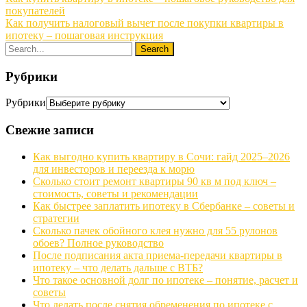
покупателей
Как получить налоговый вычет после покупки квартиры в
ипотеку – пошаговая инструкция
Рубрики
Рубрики
Свежие записи
Как выгодно купить квартиру в Сочи: гайд 2025–2026
для инвесторов и переезда к морю
Сколько стоит ремонт квартиры 90 кв м под ключ –
стоимость, советы и рекомендации
Как быстрее заплатить ипотеку в Сбербанке – советы и
стратегии
Сколько пачек обойного клея нужно для 55 рулонов
обоев? Полное руководство
После подписания акта приема-передачи квартиры в
ипотеку – что делать дальше с ВТБ?
Что такое основной долг по ипотеке – понятие, расчет и
советы
Что делать после снятия обременения по ипотеке с