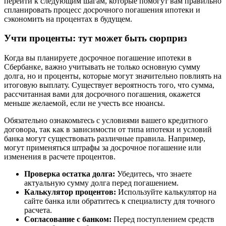
перейти к следующим шагам, которые помогут вам правильно
спланировать процесс досрочного погашения ипотеки и
сэкономить на процентах в будущем.
Учти проценты: тут может быть сюрприз
Когда вы планируете досрочное погашение ипотеки в
Сбербанке, важно учитывать не только основную сумму
долга, но и проценты, которые могут значительно повлиять на
итоговую выплату. Существует вероятность того, что сумма,
рассчитанная вами для досрочного погашения, окажется
меньше желаемой, если не учесть все нюансы.
Обязательно ознакомьтесь с условиями вашего кредитного
договора, так как в зависимости от типа ипотеки и условий
банка могут существовать различные правила. Например,
могут применяться штрафы за досрочное погашение или
изменения в расчете процентов.
Проверка остатка долга:
Убедитесь, что знаете
актуальную сумму долга перед погашением.
Калькулятор процентов:
Используйте калькулятор на
сайте банка или обратитесь к специалисту для точного
расчета.
Согласование с банком:
Перед поступлением средств