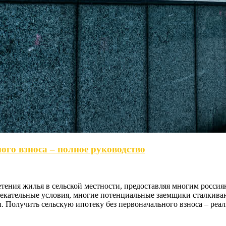
ого взноса – полное руководство
тения жилья в сельской местности, предоставляя многим росси
лекательные условия, многие потенциальные заемщики сталкиваю
 Получить сельскую ипотеку без первоначального взноса – реал