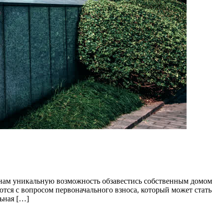
янам уникальную возможность обзавестись собственным домом
тся с вопросом первоначального взноса, который может стать
ьная […]