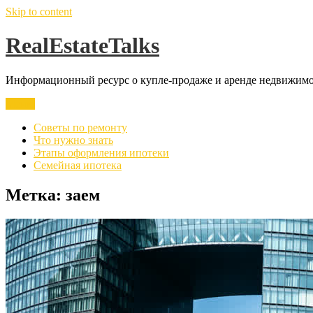
Skip to content
RealEstateTalks
Информационный ресурс о купле-продаже и аренде недвижимос
Меню
Советы по ремонту
Что нужно знать
Этапы оформления ипотеки
Семейная ипотека
Метка:
заем