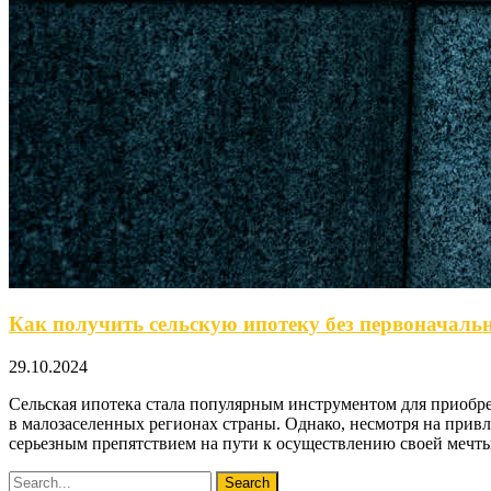
Как получить сельскую ипотеку без первоначальн
29.10.2024
Сельская ипотека стала популярным инструментом для приобре
в малозаселенных регионах страны. Однако, несмотря на прив
серьезным препятствием на пути к осуществлению своей мечты.