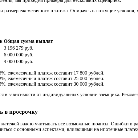
ления, мы приведем примеры для нескольких сценариев.
 и размер ежемесячного платежа. Опираясь на текущие условия,
ж
Общая сумма выплат
3 196 279 руб.
6 000 000 руб.
9 000 000 руб.
.5%, ежемесячный платеж составит 17 800 рублей.
.2%, ежемесячный платеж составит 25 000 рублей.
.5%, ежемесячный платеж составит 30 000 рублей.
я в зависимости от индивидуальных условий заемщика. Рекомен
ть в просрочку
платежей важно учитывать все возможные нюансы. Ошибки в рас
омиться с основными аспектами, влияющими на ипотечные плате