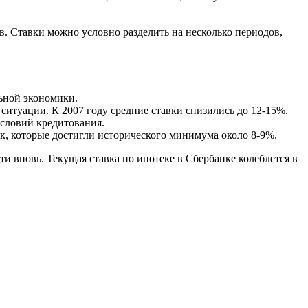
. Ставки можно условно разделить на несколько периодов,
ьной экономики.
итуации. К 2007 году средние ставки снизились до 12-15%.
условий кредитования.
, которые достигли исторического минимума около 8-9%.
и вновь. Текущая ставка по ипотеке в Сбербанке колеблется в