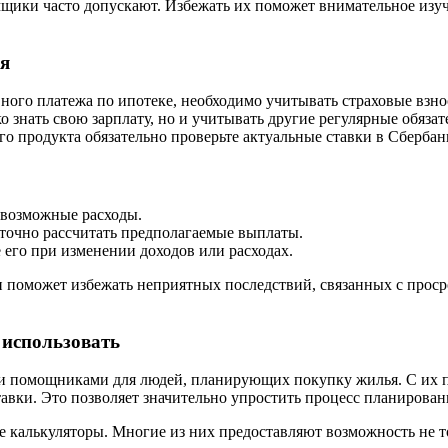
мщики часто допускают. Избежать их поможет внимательное изу
ия
ного платежа по ипотеке, необходимо учитывать страховые взн
о знать свою зарплату, но и учитывать другие регулярные обязат
о продукта обязательно проверьте актуальные ставки в Сбербан
 возможные расходы.
 точно рассчитать предполагаемые выплаты.
 его при изменении доходов или расходах.
и поможет избежать неприятных последствий, связанных с прос
 использовать
ми помощниками для людей, планирующих покупку жилья. С их п
вки. Это позволяет значительно упростить процесс планирован
 калькуляторы. Многие из них предоставляют возможность не то