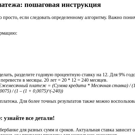
латежа: пошаговая инструкция
о просто, если следовать определенному алгоритму. Важно поним
ормацию:
елать, разделите годовую процентную ставку на 12. Для 9% годовы
перевести в месяцы. 20 лет = 20 * 12 = 240 месяцев.
Ежемесячный платеж = (Сумма кредита * Месячная ставка) / (1 
75) / (1 – (1 + 0,0075)^(-240))
платежа. Для более точных результатов также можно воспользов
 узнайте все детали!
ербанке для разных сумм и сроков. Актуальная ставка зависит 