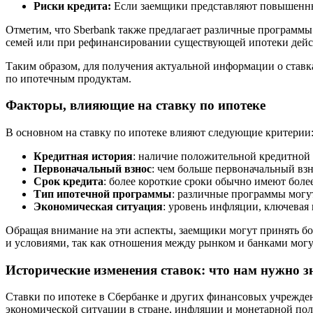
Риски кредита:
Если заемщики представляют повышенные
Отметим, что Sberbank также предлагает различные программы
семей или при рефинансировании существующей ипотеки дейс
Таким образом, для получения актуальной информации о ставка
по ипотечным продуктам.
Факторы, влияющие на ставку по ипотеке
В основном на ставку по ипотеке влияют следующие критерии
Кредитная история
: наличие положительной кредитной
Первоначальный взнос
: чем больше первоначальный взн
Срок кредита
: более короткие сроки обычно имеют более
Тип ипотечной программы
: различные программы могут
Экономическая ситуация
: уровень инфляции, ключевая
Обращая внимание на эти аспекты, заемщики могут принять бо
и условиями, так как отношения между рынком и банками могу
Исторические изменения ставок: что нам нужно з
Ставки по ипотеке в Сбербанке и других финансовых учрежден
экономической ситуации в стране, инфляции и монетарной п