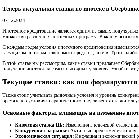
Теперь актуальная ставка по ипотеке в Сбербанке 
07.12.2024
Ипотечное кредитование является одним из самых популярных 
множество различных ипотечных программ. Важным аспектом 
С каждым годом условия ипотечного кредитования изменяются,
заемщикам не только сэкономить средства, но и выбрать наиб
В этой статье мы рассмотрим, какие ставки предлагает Сберб
получение ипотеки на самых выгодных условиях. Узнайте все д
Текущие ставки: как они формируются 
Также стоит учитывать рыночные условия и уровень конкуренци
время как в условиях ограниченного предложения ставки могу
Основные факторы, влияющие на изменение ипот
Ключевая ставка ЦБ:
Изменения в ключевой ставке нап
Конкуренция на рынке:
Активные предложения от други
Экономическая ситуация:
Инфляция и экономический ро