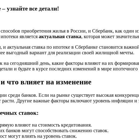
– узнайте все детали!
способов приобретения жилья в России, и Сбербанк, как один и
ипотеки является
актуальная ставка
, которая может значитель
 и актуальная ставка по ипотеке в Сбербанке становится важн
олее выгодный вариант для реализации своей жилищной мечты.
анк на сегодняшний день, какие факторы влияют на их формиров
етали и будьте в курсе последних изменений в мире ипотечного
и что влияет на изменение
и среди банков. Если на рынке существует высокая конкуренция
т расти. Другие важные факторы включают уровень инфляции и 
ечных ставок:
рямую влияют на стоимость кредитования.
х банков могут способствовать снижению ставок.
ст могут влиять на уровень ставок.