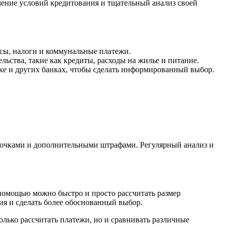
чение условий кредитования и тщательный анализ своей
осы, налоги и коммунальные платежи.
ельства, такие как кредиты, расходы на жилье и питание.
ке и других банках, чтобы сделать информированный выбор.
рочками и дополнительными штрафами. Регулярный анализ и
омощью можно быстро и просто рассчитать размер
ия и сделать более обоснованный выбор.
лько рассчитать платежи, но и сравнивать различные