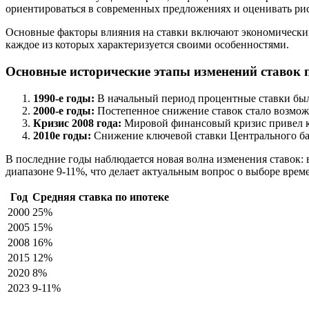
ориентироваться в современных предложениях и оценивать ри
Основные факторы влияния на ставки включают экономический
каждое из которых характеризуется своими особенностями.
Основные исторические этапы изменений ставок 
1990-е годы:
В начальный период процентные ставки были
2000-е годы:
Постепенное снижение ставок стало возмож
Кризис 2008 года:
Мировой финансовый кризис привел к р
2010е годы:
Снижение ключевой ставки Центрального ба
В последние годы наблюдается новая волна изменения ставок: 
диапазоне 9-11%, что делает актуальным вопрос о выборе врем
Год
Средняя ставка по ипотеке
2000
25%
2005
15%
2008
16%
2015
12%
2020
8%
2023
9-11%