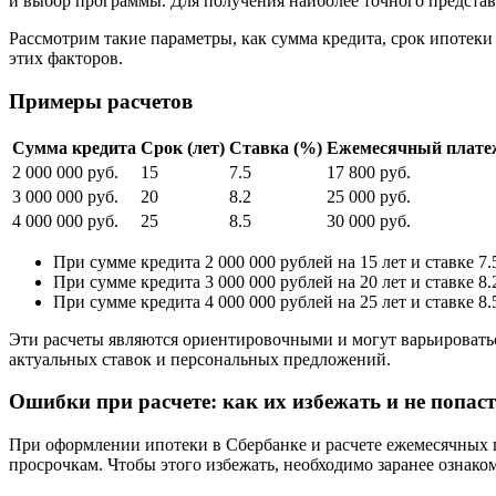
и выбор программы. Для получения наиболее точного представ
Рассмотрим такие параметры, как сумма кредита, срок ипотеки
этих факторов.
Примеры расчетов
Сумма кредита
Срок (лет)
Ставка (%)
Ежемесячный плате
2 000 000 руб.
15
7.5
17 800 руб.
3 000 000 руб.
20
8.2
25 000 руб.
4 000 000 руб.
25
8.5
30 000 руб.
При сумме кредита 2 000 000 рублей на 15 лет и ставке 7
При сумме кредита 3 000 000 рублей на 20 лет и ставке 8
При сумме кредита 4 000 000 рублей на 25 лет и ставке 8
Эти расчеты являются ориентировочными и могут варьироватьс
актуальных ставок и персональных предложений.
Ошибки при расчете: как их избежать и не попас
При оформлении ипотеки в Сбербанке и расчете ежемесячных 
просрочкам. Чтобы этого избежать, необходимо заранее ознак