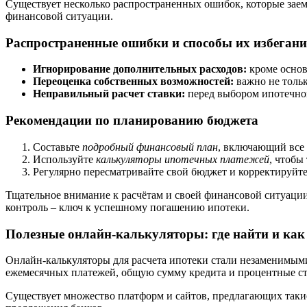
Существует несколько распространенных ошибок, которые зае
финансовой ситуации.
Распространенные ошибки и способы их избеган
Игнорирование дополнительных расходов:
кроме основ
Переоценка собственных возможностей:
важно не тольк
Неправильный расчет ставки:
перед выбором ипотечног
Рекомендации по планированию бюджета
Составьте
подробный финансовый план
, включающий все
Используйте
калькуляторы ипотечных платежей
, чтобы
Регулярно пересматривайте свой бюджет и корректируйте
Тщательное внимание к расчётам и своей финансовой ситуаци
контроль – ключ к успешному погашению ипотеки.
Полезные онлайн-калькуляторы: где найти и как
Онлайн-калькуляторы для расчета ипотеки стали незаменимы
ежемесячных платежей, общую сумму кредита и процентные ста
Существует множество платформ и сайтов, предлагающих такие