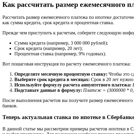
Как рассчитать размер ежемесячного п
Рассчитать размер ежемесячного платежа по ипотеке достаточн
как сумма кредита, срок кредита и процентная ставка.
Прежде чем приступить к расчетам, соберите следующую инф
Сумма кредита (например, 3 000 000 рублей);
Срок кредита (например, 20 лет);
Процентная ставка (например, 9% годовых).
Вот пошаговая инструкция по расчету ежемесячного платежа:
Определите месячную процентную ставку:
Чтобы это сд
Выберите срок кредита в месяцах:
Срок в 20 лет нужно 
Используйте формулу расчета аннуитетного платежа:
Подставьте данные в формулу:
Платеж = (3000000 * 0,00
После выполнения расчетов вы получите размер ежемесячного 
банков.
Теперь актуальная ставка по ипотеке в Сбербанке:
В данной статье мы рассмотрим примеры расчетов ипотеки в Сб