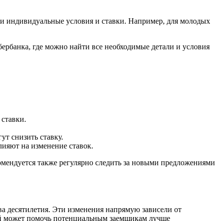
ои индивидуальные условия и ставки. Например, для молодых
бербанка, где можно найти все необходимые детали и условия
 ставки.
ут снизить ставку.
лияют на изменение ставок.
омендуется также регулярно следить за новыми предложениями
а десятилетия. Эти изменения напрямую зависели от
ий может помочь потенциальным заемщикам лучше