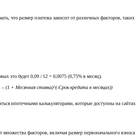
ать, что размер платежа зависит от различных факторов, таких
х это будет 0,09 / 12 = 0,0075 (0,75% в месяц).
– (1 + Месячная ставка)^(-Срок кредита в месяцах))
аться ипотечными калькуляторами, которые доступны на сайтах
от множества факторов, включая размер первоначального взноса