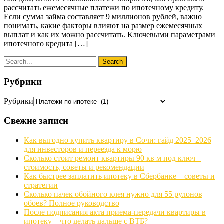
рассчитать ежемесячные платежи по ипотечному кредиту.
Если сумма займа составляет 9 миллионов рублей, важно
понимать, какие факторы влияют на размер ежемесячных
выплат и как их можно рассчитать. Ключевыми параметрами
ипотечного кредита […]
Рубрики
Рубрики
Свежие записи
Как выгодно купить квартиру в Сочи: гайд 2025–2026
для инвесторов и переезда к морю
Сколько стоит ремонт квартиры 90 кв м под ключ –
стоимость, советы и рекомендации
Как быстрее заплатить ипотеку в Сбербанке – советы и
стратегии
Сколько пачек обойного клея нужно для 55 рулонов
обоев? Полное руководство
После подписания акта приема-передачи квартиры в
ипотеку – что делать дальше с ВТБ?