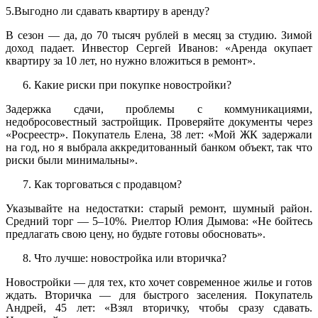
5.Выгодно ли сдавать квартиру в аренду?
В сезон — да, до 70 тысяч рублей в месяц за студию. Зимой
доход падает. Инвестор Сергей Иванов: «Аренда окупает
квартиру за 10 лет, но нужно вложиться в ремонт».
Какие риски при покупке новостройки?
Задержка сдачи, проблемы с коммуникациями,
недобросовестный застройщик. Проверяйте документы через
«Росреестр». Покупатель Елена, 38 лет: «Мой ЖК задержали
на год, но я выбрала аккредитованный банком объект, так что
риски были минимальны».
Как торговаться с продавцом?
Указывайте на недостатки: старый ремонт, шумный район.
Средний торг — 5–10%. Риелтор Юлия Дымова: «Не бойтесь
предлагать свою цену, но будьте готовы обосновать».
Что лучше: новостройка или вторичка?
Новостройки — для тех, кто хочет современное жилье и готов
ждать. Вторичка — для быстрого заселения. Покупатель
Андрей, 45 лет: «Взял вторичку, чтобы сразу сдавать.