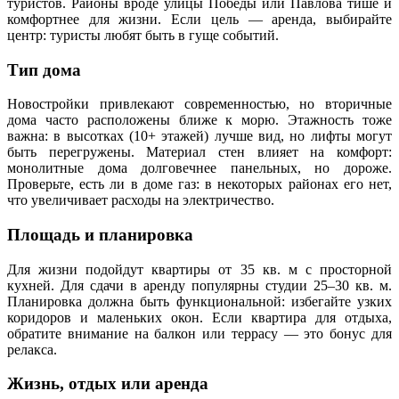
туристов. Районы вроде улицы Победы или Павлова тише и
комфортнее для жизни. Если цель — аренда, выбирайте
центр: туристы любят быть в гуще событий.
Тип дома
Новостройки привлекают современностью, но вторичные
дома часто расположены ближе к морю. Этажность тоже
важна: в высотках (10+ этажей) лучше вид, но лифты могут
быть перегружены. Материал стен влияет на комфорт:
монолитные дома долговечнее панельных, но дороже.
Проверьте, есть ли в доме газ: в некоторых районах его нет,
что увеличивает расходы на электричество.
Площадь и планировка
Для жизни подойдут квартиры от 35 кв. м с просторной
кухней. Для сдачи в аренду популярны студии 25–30 кв. м.
Планировка должна быть функциональной: избегайте узких
коридоров и маленьких окон. Если квартира для отдыха,
обратите внимание на балкон или террасу — это бонус для
релакса.
Жизнь, отдых или аренда