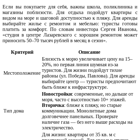
Если вы покупаете для себя, важны школа, поликлиника и
магазины поблизости. Для отдыха подойдут квартиры с
видом на море и шаговой доступностью к пляжу. Для аренды
выбирайте жилье с ремонтом и мебелью: туристы готовы
платить за комфорт. По словам инвестора Сергея Иванова,
«студия в центре Лазаревского с хорошим ремонтом может
приносить 50–70 тысяч рублей в месяц в сезон».
Критерий
Описание
Близость к морю увеличивает цену на 15–
20%, но первая линия шумная из-за
туристов. Для жизни подойдут тихие
Местоположение
районы (ул. Победы, Павлова). Для аренды
выбирайте центр — туристы предпочитают
быть ближе к инфраструктуре.
Новостройки
: современные, но дальше от
моря, часто с высотностью 10+ этажей.
Вторичка
: ближе к пляжу, но старые
Тип дома
коммуникации. Монолитные дома
долговечнее панельных. Проверьте
наличие газа — без него выше расходы на
электричество.
Для жизни: квартиры от 35 кв. м с