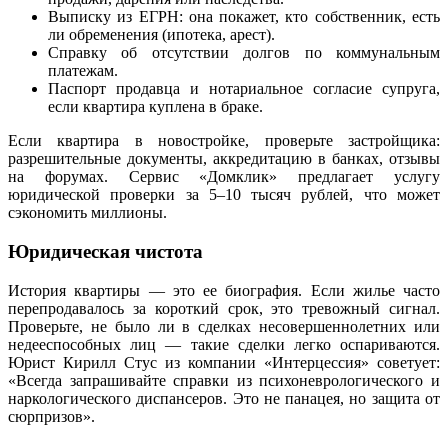
Выписку из ЕГРН: она покажет, кто собственник, есть
ли обременения (ипотека, арест).
Справку об отсутствии долгов по коммунальным
платежам.
Паспорт продавца и нотариальное согласие супруга,
если квартира куплена в браке.
Если квартира в новостройке, проверьте застройщика:
разрешительные документы, аккредитацию в банках, отзывы
на форумах. Сервис «Домклик» предлагает услугу
юридической проверки за 5–10 тысяч рублей, что может
сэкономить миллионы.
Юридическая чистота
История квартиры — это ее биография. Если жилье часто
перепродавалось за короткий срок, это тревожный сигнал.
Проверьте, не было ли в сделках несовершеннолетних или
недееспособных лиц — такие сделки легко оспариваются.
Юрист Кирилл Стус из компании «Интерцессия» советует:
«Всегда запрашивайте справки из психоневрологического и
наркологического диспансеров. Это не панацея, но защита от
сюрпризов».