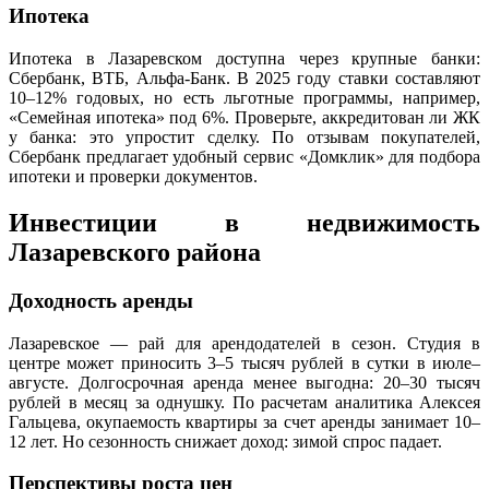
Ипотека
Ипотека в Лазаревском доступна через крупные банки:
Сбербанк, ВТБ, Альфа-Банк. В 2025 году ставки составляют
10–12% годовых, но есть льготные программы, например,
«Семейная ипотека» под 6%. Проверьте, аккредитован ли ЖК
у банка: это упростит сделку. По отзывам покупателей,
Сбербанк предлагает удобный сервис «Домклик» для подбора
ипотеки и проверки документов.
Инвестиции в недвижимость
Лазаревского района
Доходность аренды
Лазаревское — рай для арендодателей в сезон. Студия в
центре может приносить 3–5 тысяч рублей в сутки в июле–
августе. Долгосрочная аренда менее выгодна: 20–30 тысяч
рублей в месяц за однушку. По расчетам аналитика Алексея
Гальцева, окупаемость квартиры за счет аренды занимает 10–
12 лет. Но сезонность снижает доход: зимой спрос падает.
Перспективы роста цен