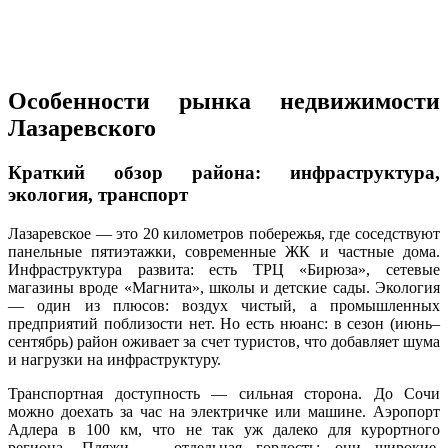
Особенности рынка недвижимости
Лазаревского
Краткий обзор района: инфраструктура,
экология, транспорт
Лазаревское — это 20 километров побережья, где соседствуют
панельные пятиэтажки, современные ЖК и частные дома.
Инфраструктура развита: есть ТРЦ «Бирюза», сетевые
магазины вроде «Магнита», школы и детские сады. Экология
— один из плюсов: воздух чистый, а промышленных
предприятий поблизости нет. Но есть нюанс: в сезон (июнь–
сентябрь) район оживает за счет туристов, что добавляет шума
и нагрузки на инфраструктуру.
Транспортная доступность — сильная сторона. До Сочи
можно доехать за час на электричке или машине. Аэропорт
Адлера в 100 км, что не так уж далеко для курортного
региона. Пляжи — отдельная гордость: они широкие,