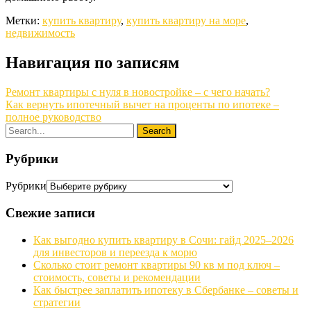
Метки:
купить квартиру
,
купить квартиру на море
,
недвижимость
Навигация по записям
Ремонт квартиры с нуля в новостройке – с чего начать?
Как вернуть ипотечный вычет на проценты по ипотеке –
полное руководство
Рубрики
Рубрики
Свежие записи
Как выгодно купить квартиру в Сочи: гайд 2025–2026
для инвесторов и переезда к морю
Сколько стоит ремонт квартиры 90 кв м под ключ –
стоимость, советы и рекомендации
Как быстрее заплатить ипотеку в Сбербанке – советы и
стратегии