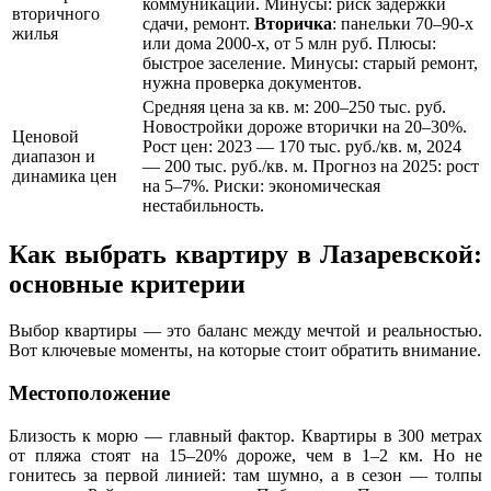
коммуникации. Минусы: риск задержки
вторичного
сдачи, ремонт.
Вторичка
: панельки 70–90-х
жилья
или дома 2000-х, от 5 млн руб. Плюсы:
быстрое заселение. Минусы: старый ремонт,
нужна проверка документов.
Средняя цена за кв. м: 200–250 тыс. руб.
Новостройки дороже вторички на 20–30%.
Ценовой
Рост цен: 2023 — 170 тыс. руб./кв. м, 2024
диапазон и
— 200 тыс. руб./кв. м. Прогноз на 2025: рост
динамика цен
на 5–7%. Риски: экономическая
нестабильность.
Как выбрать квартиру в Лазаревской:
основные критерии
Выбор квартиры — это баланс между мечтой и реальностью.
Вот ключевые моменты, на которые стоит обратить внимание.
Местоположение
Близость к морю — главный фактор. Квартиры в 300 метрах
от пляжа стоят на 15–20% дороже, чем в 1–2 км. Но не
гонитесь за первой линией: там шумно, а в сезон — толпы