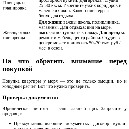
просторной кухней. Для аренды: студии
Площадь и
25–30 кв. м. Избегайте узких коридоров и
планировка
маленьких окон. Балкон или терраса —
бонус для отдыха.
Для жизни
: важны школа, поликлиника,
магазины.
Для отдыха
: вид на море,
Жизнь, отдых
шаговая доступность к пляжу.
Для аренды
:
или аренда
ремонт и мебель, центр района. Студия в
центре может приносить 50–70 тыс. руб./
мес. в сезон.
На что обратить внимание перед
покупкой
Покупка квартиры у моря — это не только эмоции, но и
холодный расчет. Вот что нужно проверить.
Проверка документов
Юридическая чистота — ваш главный щит. Запросите у
продавца:
Правоустанавливающие документы: договор купли-
продажи, дарения или наследства.