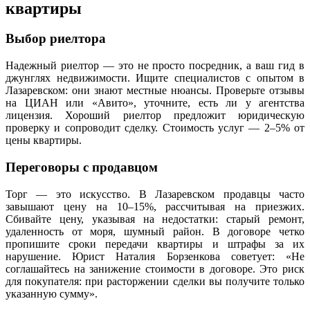
квартиры
Выбор риелтора
Надежный риелтор — это не просто посредник, а ваш гид в
джунглях недвижимости. Ищите специалистов с опытом в
Лазаревском: они знают местные нюансы. Проверьте отзывы
на ЦИАН или «Авито», уточните, есть ли у агентства
лицензия. Хороший риелтор предложит юридическую
проверку и сопроводит сделку. Стоимость услуг — 2–5% от
цены квартиры.
Переговоры с продавцом
Торг — это искусство. В Лазаревском продавцы часто
завышают цену на 10–15%, рассчитывая на приезжих.
Сбивайте цену, указывая на недостатки: старый ремонт,
удаленность от моря, шумный район. В договоре четко
пропишите сроки передачи квартиры и штрафы за их
нарушение. Юрист Наталия Борзенкова советует: «Не
соглашайтесь на занижение стоимости в договоре. Это риск
для покупателя: при расторжении сделки вы получите только
указанную сумму».